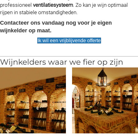
professioneel
ventilatiesysteem
. Zo kan je wijn optimaal
rijpen in stabiele omstandigheden.
Contacteer ons vandaag nog voor je eigen
wijnkelder op maat.
Ik wil een vrijblijvende offerte
Wijnkelders waar we fier op zijn