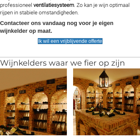
professioneel
ventilatiesysteem
. Zo kan je wijn optimaal
rijpen in stabiele omstandigheden.
Contacteer ons vandaag nog voor je eigen
wijnkelder op maat.
Ik wil een vrijblijvende offerte
Wijnkelders waar we fier op zijn